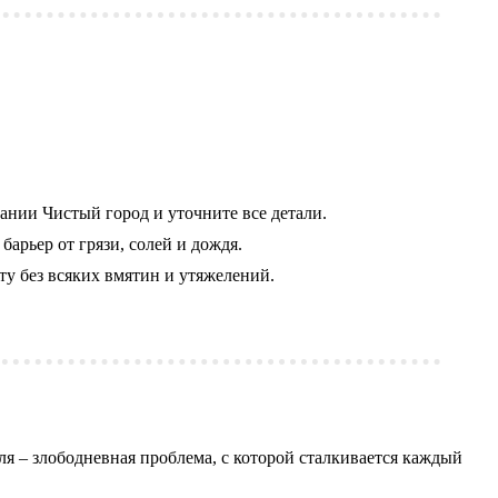
ании Чистый город и уточните все детали.
арьер от грязи, солей и дождя.
ту без всяких вмятин и утяжелений.
еля – злободневная проблема, с которой сталкивается каждый