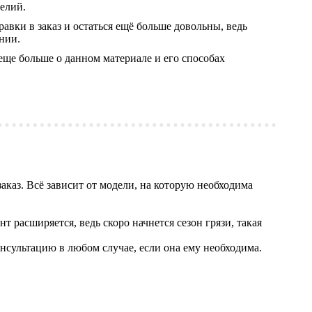
делий.
авки в заказ и остаться ещё больше довольны, ведь
нии.
 еще больше о данном материале и его способах
аказ. Всё зависит от модели, на которую необходима
т расширяется, ведь скоро начнется сезон грязи, такая
нсультацию в любом случае, если она ему необходима.