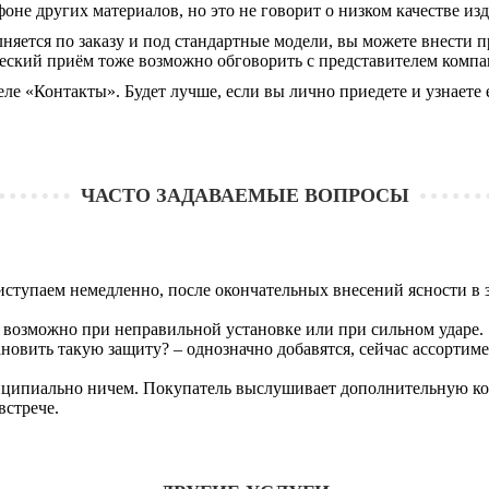
оне других материалов, но это не говорит о низком качестве из
ется по заказу и под стандартные модели, вы можете внести пр
ческий приём тоже возможно обговорить с представителем компа
еле «Контакты». Будет лучше, если вы лично приедете и узнаете
ЧАСТО ЗАДАВАЕМЫЕ ВОПРОСЫ
иступаем немедленно, после окончательных внесений ясности в з
е возможно при неправильной установке или при сильном ударе.
новить такую защиту? – однозначно добавятся, сейчас ассортимен
принципиально ничем. Покупатель выслушивает дополнительную ко
встрече.