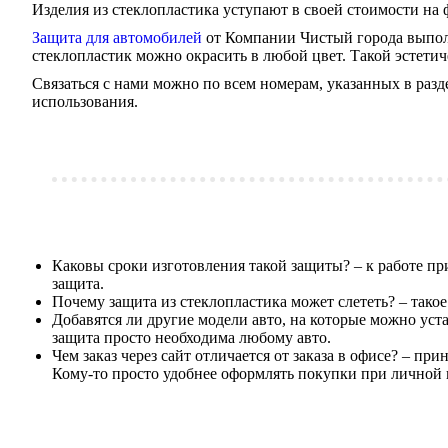
Изделия из стеклопластика уступают в своей стоимости на ф
Защита для автомобилей
от Компании Чистый города выполня
стеклопластик можно окрасить в любой цвет. Такой эстети
Связаться с нами можно по всем номерам, указанных в разд
использования.
Каковы сроки изготовления такой защиты? – к работе пр
защита.
Почему защита из стеклопластика может слететь? – тако
Добавятся ли другие модели авто, на которые можно уста
защита просто необходима любому авто.
Чем заказ через сайт отличается от заказа в офисе? – 
Кому-то просто удобнее оформлять покупки при личной 