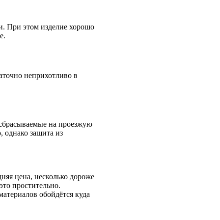
ли. При этом изделие хорошо
е.
аточно неприхотливо в
 сбрасываемые на проезжую
, однако защита из
дняя цена, несколько дороже
это простительно.
материалов обойдётся куда