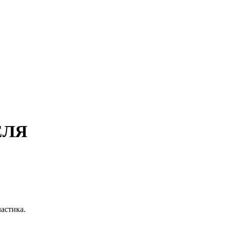
ЕЛЯ
астика.