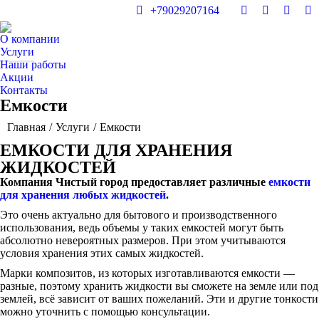
+79029207164
О компании
Услуги
Наши работы
Акции
Контакты
Емкости
Вы здесь:
Главная
Услуги
Емкости
ЕМКОСТИ ДЛЯ ХРАНЕНИЯ
ЖИДКОСТЕЙ
Компания Чистый город предоставляет различные
емкости
для хранения любых жидкостей
.
Это очень актуально для бытового и производственного
использования, ведь объемы у таких емкостей могут быть
абсолютно невероятных размеров. При этом учитываются
условия хранения этих самых жидкостей.
Марки композитов, из которых изготавливаются емкости —
разные, поэтому хранить жидкости вы сможете на земле или под
землей, всё зависит от ваших пожеланий. Эти и другие тонкости
можно уточнить с помощью консультации.