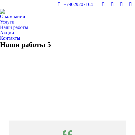
+79029207164
О компании
Услуги
Наши работы
Акции
Контакты
Наши работы 5